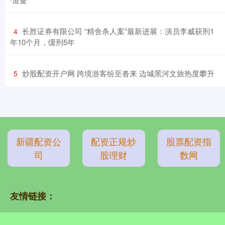
​长胜证券有限公司 “精舍杀人案”最新进展：演员李威获刑1
4
年10个月，缓刑5年
​炒股配资开户网 跨境游客纷至沓来 边城黑河文旅热度攀升
5
新疆配资公
配资正规炒
股票配资指
司
股理财
数网
友情链接：