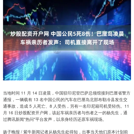
当地时间 11 月 14 日凌晨，中国驻印尼登巴萨总领馆接到巴厘省警方
通报，一辆载有 13 名中国公民的汽车在巴厘岛北部布勒冷县发生交
通事故，造成 5 人死亡、8 人受伤，另有一名印尼籍司机受轻伤。11
月 16 日炒股配资开户网，该起车祸亲历者与伤者之一的杨先生，通
过腾讯新闻"热问"平台发声，以亲身经历还原车祸现场。
扬子晚报 / 紫牛新闻记者从杨先生处得知，出事当天他们原本计划前