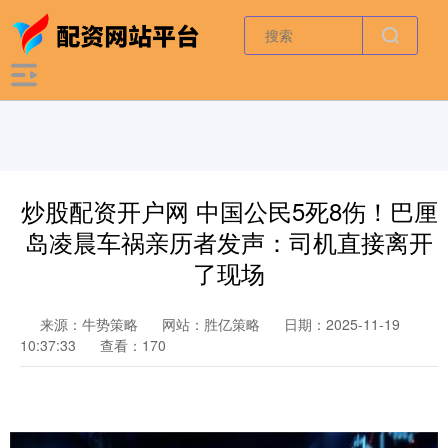
炒股配资开户网 中国公民5死8伤！巴厘
岛凌晨车祸亲历者发声：司机直接离开
了现场
来源：牛势策略
网站：胜亿策略
日期：2025-11-19
10:37:33
查看：170