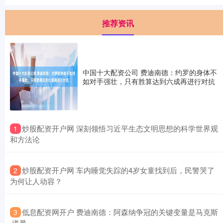
推荐资讯
中国十大配资公司 费迪南德：约罗的身体不
如对手强壮，只有胜算达到六成再进行对抗
​炒股配资开户网 深刻领悟习近平生态文明思想的科学世界观
1
和方法论
​炒股配资开户网 车内睡觉失踪的4岁女童找到后，民警哭了
2
为何让人动容？
​低息配资网开户 费迪南德：阿森纳争冠的关键变量是马克斯
3
·道曼