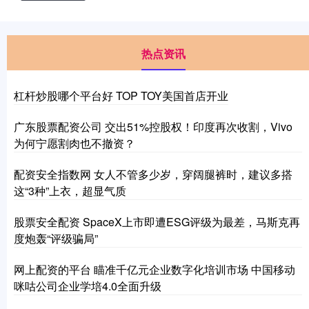
热点资讯
杠杆炒股哪个平台好 TOP TOY美国首店开业
广东股票配资公司 交出51%控股权！印度再次收割，Vivo
为何宁愿割肉也不撤资？
配资安全指数网 女人不管多少岁，穿阔腿裤时，建议多搭
这“3种”上衣，超显气质
股票安全配资 SpaceX上市即遭ESG评级为最差，马斯克再
度炮轰“评级骗局”
网上配资的平台 瞄准千亿元企业数字化培训市场 中国移动
咪咕公司企业学培4.0全面升级