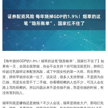
【每年烧掉GDP的1.9%！烟草的这笔“隐形账单”，国家扛不住了】如
果有一天，全国全面禁烟，你会不会支持？你可能没留意到，肺癌已
经超过乳腺癌证券配资风险，成了中国女性的第一大癌。而在男性
里，肺癌早就排在第一位了。说实话，很多人支持禁烟，不是因为自
己抽，而是实在受不了二手烟。你看嚼槟榔的人也不少，可没人会在
路上骂吃槟榔的。所以问题从来不是你抽不抽，而是你抽的时候，有
没有害到别人。
烟草到底是赚钱还是烧钱？不少人会说，烟草是税收大户。那咱们先
算一笔账，单看税收，烟草确实厉害，每年能给财政带来超过1.5万