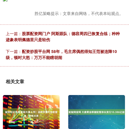
胜亿策略提示：文章来自网络，不代表本站观点。
上一篇：
股票配资网门户 阿斯跟队：德容周四已恢复合练；种种
迹象表明佩德里只是轻伤
下一篇：
配资炒股平台网 58年，毛主席偶然得知王范被连降10
级，顿时大怒：万万不能瞎胡闹
相关文章