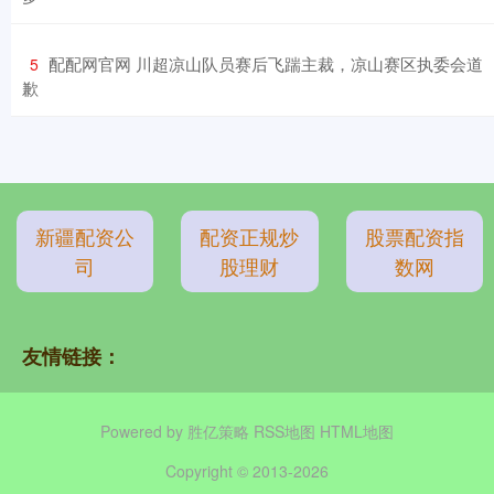
​配配网官网 川超凉山队员赛后飞踹主裁，凉山赛区执委会道
5
歉
新疆配资公
配资正规炒
股票配资指
司
股理财
数网
友情链接：
Powered by
胜亿策略
RSS地图
HTML地图
Copyright
© 2013-2026