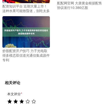
配配网官网 大唐黄金根据配售
配资知识平台 近期大量上市！
协议发行10.386亿股
这种水果可能致昏迷，别吃太多
炒股配资开户技巧 力子光电取
得多模态双信道光通信集成器件
专利
相关评论
本文评分
*