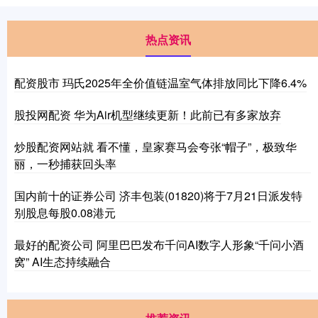
热点资讯
配资股市 玛氏2025年全价值链温室气体排放同比下降6.4%
股投网配资 华为Air机型继续更新！此前已有多家放弃
炒股配资网站就 看不懂，皇家赛马会夸张“帽子”，极致华
丽，一秒捕获回头率
国内前十的证券公司 济丰包装(01820)将于7月21日派发特
别股息每股0.08港元
最好的配资公司 阿里巴巴发布千问AI数字人形象“千问小酒
窝” AI生态持续融合